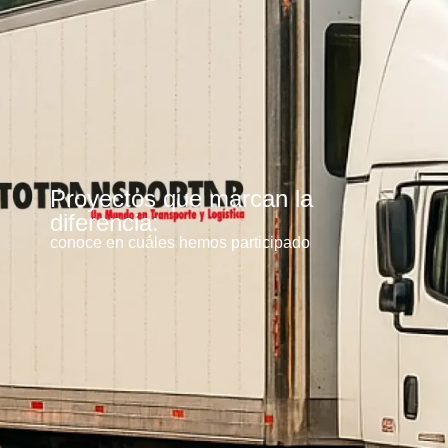
Proyectos que marcan la
diferencia:
conoce en cuáles hemos participado