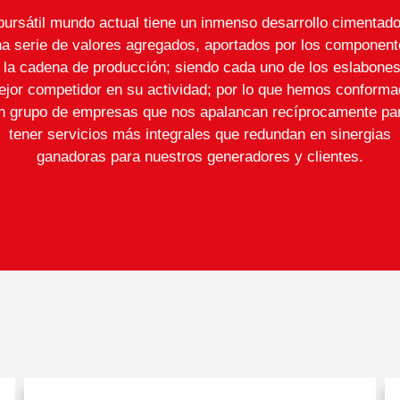
bursátil mundo actual tiene un inmenso desarrollo cimentad
a serie de valores agregados, aportados por los componen
 la cadena de producción; siendo cada uno de los eslabones
jor competidor en su actividad; por lo que hemos conform
n grupo de empresas que nos apalancan recíprocamente pa
tener servicios más integrales que redundan en sinergias
ganadoras para nuestros generadores y clientes.