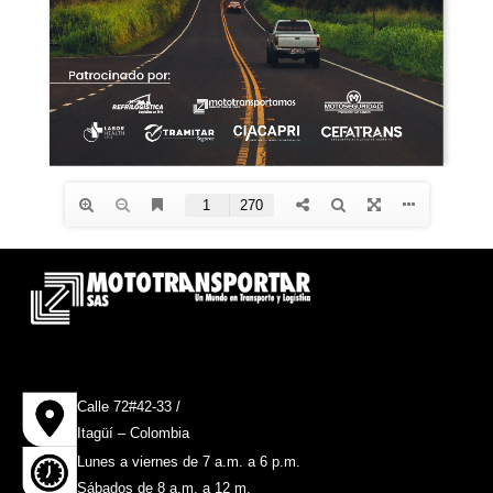
Calle 72#42-33 /
Itagüí – Colombia
Lunes a viernes de 7 a.m. a 6 p.m.
Sábados de 8 a.m. a 12 m.